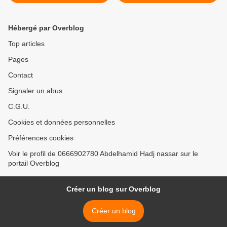
l'envirnnement.
>
Hébergé par Overblog
Top articles
Pages
Contact
Signaler un abus
C.G.U.
Cookies et données personnelles
Préférences cookies
Voir le profil de 0666902780 Abdelhamid Hadj nassar sur le
portail Overblog
Créer un blog sur Overblog
Créer un blog