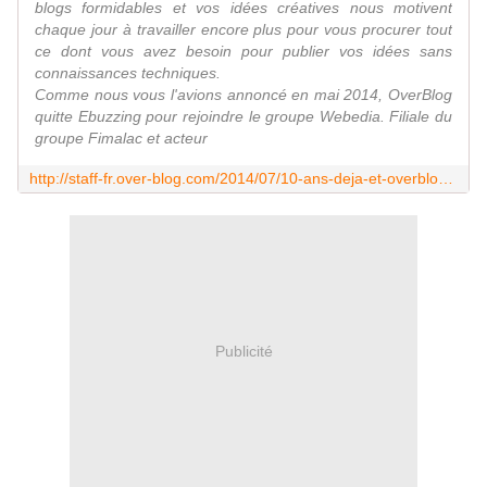
blogs formidables et vos idées créatives nous motivent
chaque jour à travailler encore plus pour vous procurer tout
ce dont vous avez besoin pour publier vos idées sans
connaissances techniques.
Comme nous vous l'avions annoncé en mai 2014, OverBlog
quitte Ebuzzing pour rejoindre le groupe Webedia. Filiale du
groupe Fimalac et acteur
http://staff-fr.over-blog.com/2014/07/10-ans-deja-et-overblog-continue-d-evoluer.html
Publicité