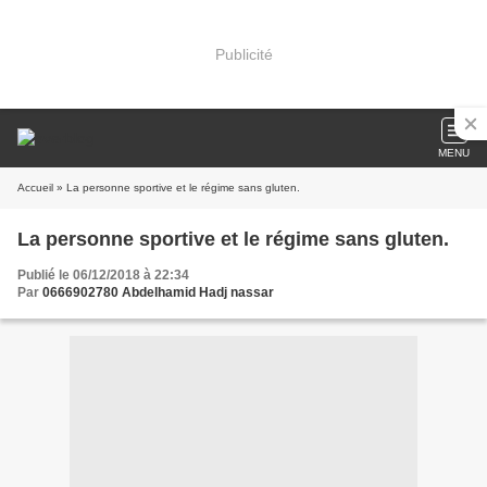
Publicité
MENU
Accueil
» La personne sportive et le régime sans gluten.
La personne sportive et le régime sans gluten.
Publié le 06/12/2018 à 22:34
Par
0666902780 Abdelhamid Hadj nassar