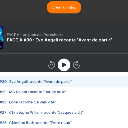
Créer un blog
FACE A - un podcast Purecharts
FACE A #30 : Eve Angeli raconte "Avant de partir"
#30 : Eve Angeli raconte "Avant de partir"
#29 : MC Solaar raconte "Bouge de là"
28 : Lorie raconte "Je vais vite"
#27 : Christophe Willem raconte "Jacques a dit"
#26 : Chimène Badi raconte "Entre nous"