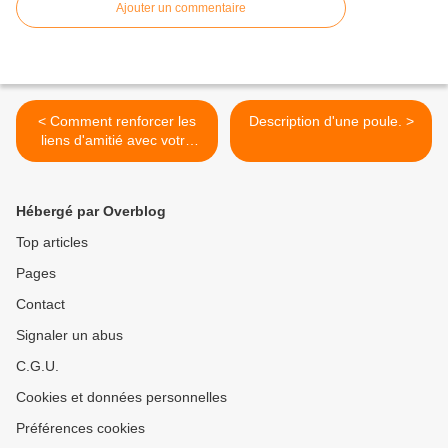
Ajouter un commentaire
< Comment renforcer les
Description d'une poule. >
liens d'amitié avec votre
animal de compagnie ?9
Hébergé par Overblog
Top articles
Pages
Contact
Signaler un abus
C.G.U.
Cookies et données personnelles
Préférences cookies