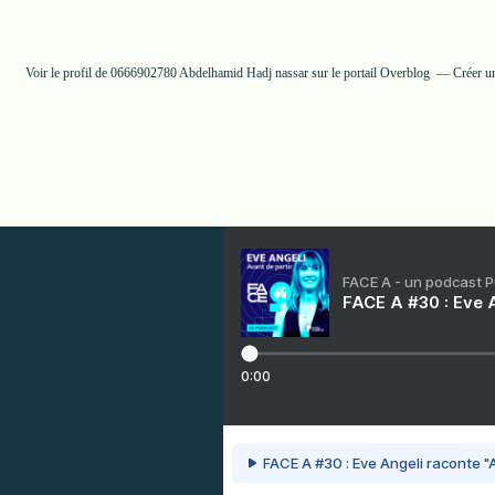
Voir le profil de
0666902780 Abdelhamid Hadj nassar
sur le portail Overblog
Créer u
FACE A - un podcast 
FACE A #30 : Eve A
0:00
FACE A #30 : Eve Angeli raconte "A