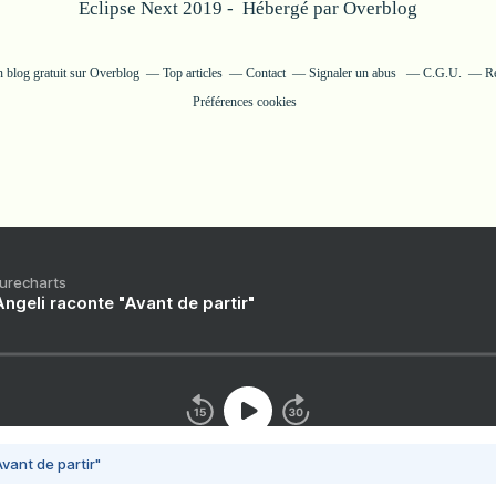
Eclipse Next 2019 - Hébergé par
Overblog
n blog gratuit sur Overblog
Top articles
Contact
Signaler un abus
C.G.U.
Ré
Préférences cookies
Purecharts
ngeli raconte "Avant de partir"
vant de partir"