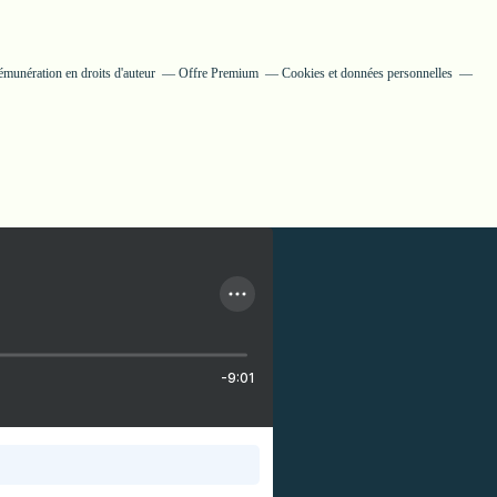
munération en droits d'auteur
Offre Premium
Cookies et données personnelles
-9:01