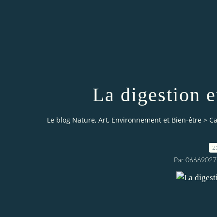
La digestion e
Le blog Nature, Art, Environnement et Bien-être
>
Ca
2
Par 06669027