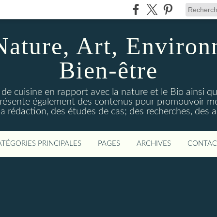
Nature, Art, Environ
Bien-être
 de cuisine en rapport avec la nature et le Bio ainsi qu
 présente également des contenus pour promouvoir me
a rédaction, des études de cas; des recherches, des an
ATÉGORIES PRINCIPALES
PAGES
ARCHIVES
CONTAC