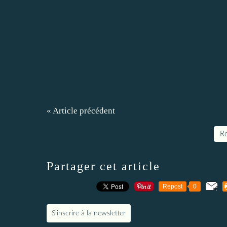
« Article précédent
Re
Partager cet article
Repost
0
S'inscrire à la newsletter