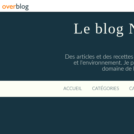
Le blog 
Des articles et des recettes
et l'environnement. Je
domaine de l
ACCUEIL
CATÉGORIES
C