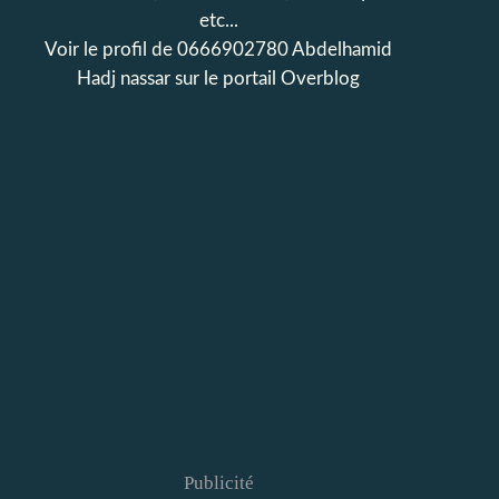
etc...
Voir le profil de
0666902780 Abdelhamid
Hadj nassar
sur le portail Overblog
Publicité