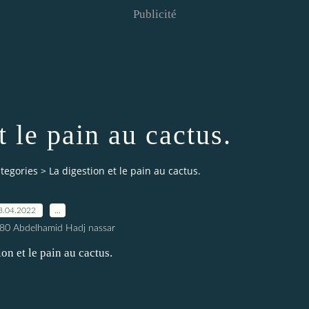
Publicité
t le pain au cactus.
tegories
>
La digestion et le pain au cactus.
3.04.2022
…
80 Abdelhamid Hadj nassar