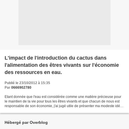
L'impact de l'introduction du cactus dans
l'alimentation des êtres vivants sur l'économie
des ressources en eau.
Publié le 23/10/2012 à 15:35
Par
0666902780
Etant donnée que l'eau est considérée comme une matière précieuse pour
le maintien de la vie pour tous les êtres vivants et que chacun de nous est
responsable de son économie, j'ai jugé utile de présenter ma modeste idée
dans ce sens. Je pense que l'introduction...
Hébergé par Overblog