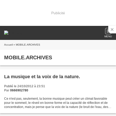
Publicité
MENU
Accueil
» MOBILE.ARCHIVES
MOBILE.ARCHIVES
La musique et la voix de la nature.
Publié le 24/10/2012 à 23:51
Par
0666902780
Ce n'est pas, seulement, la bonne musique peut créer un climat favorable
pour le sommeil, le réveil en bonne forme et la capacité de réflection et de
concentration, mais je pense que la voix de la nature (le bruit de l'eau, des
vagues, le chant des oiseaux...)...