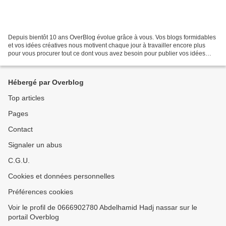
Depuis bientôt 10 ans OverBlog évolue grâce à vous. Vos blogs formidables
et vos idées créatives nous motivent chaque jour à travailler encore plus
pour vous procurer tout ce dont vous avez besoin pour publier vos idées
sans connaissances techniques. Comme...
Hébergé par Overblog
Top articles
Pages
Contact
Signaler un abus
C.G.U.
Cookies et données personnelles
Préférences cookies
Voir le profil de 0666902780 Abdelhamid Hadj nassar sur le
portail Overblog