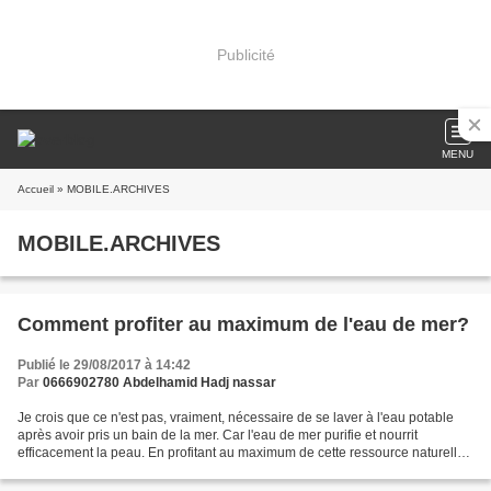
Publicité
MENU
Accueil
» MOBILE.ARCHIVES
MOBILE.ARCHIVES
Comment profiter au maximum de l'eau de mer?
Publié le 29/08/2017 à 14:42
Par
0666902780 Abdelhamid Hadj nassar
Je crois que ce n'est pas, vraiment, nécessaire de se laver à l'eau potable
après avoir pris un bain de la mer. Car l'eau de mer purifie et nourrit
efficacement la peau. En profitant au maximum de cette ressource naturelle
nous contribuerons à économiser...