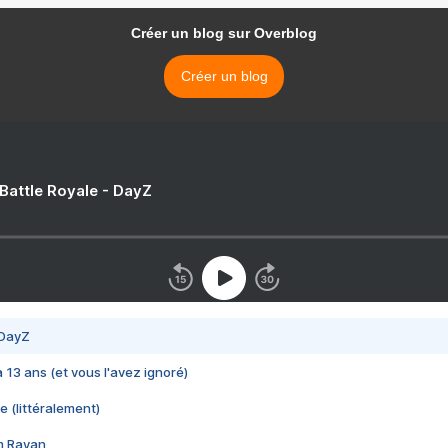
Créer un blog sur Overblog
Créer un blog
 Battle Royale - DayZ
 DayZ
 a 13 ans (et vous l'avez ignoré)
e (littéralement)
im Rayan