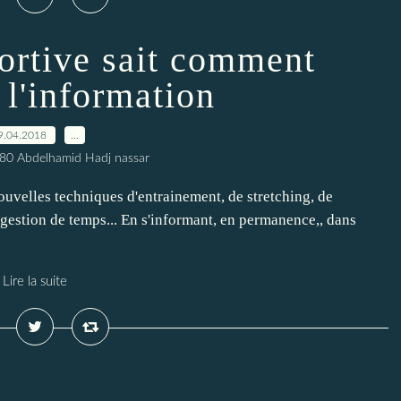
ortive sait comment
 l'information
9.04.2018
…
80 Abdelhamid Hadj nassar
nouvelles techniques d'entrainement, de stretching, de
 gestion de temps... En s'informant, en permanence,, dans
Lire la suite