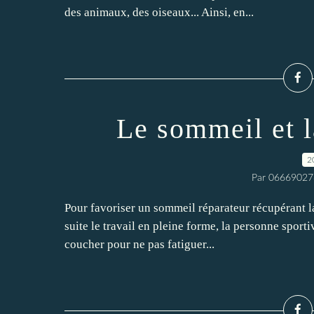
des animaux, des oiseaux... Ainsi, en...
Le sommeil et l
2
Par 06669027
Pour favoriser un sommeil réparateur récupérant la
suite le travail en pleine forme, la personne spor
coucher pour ne pas fatiguer...