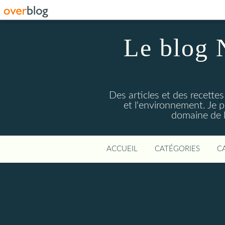
Le blog 
Des articles et des recettes
et l'environnement. Je
domaine de l
ACCUEIL
CATÉGORIES
C