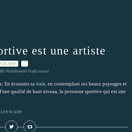
rtive est une artiste
9.04.2018
…
80 Abdelhamid Hadj nassar
ive. En écoutant sa voix, en contemplant ses beaux paysages et
d'une qualité de haut niveau, la personne sportive qui est une
Lire la suite