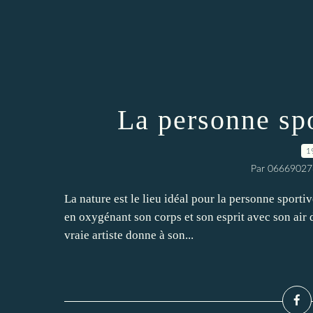
La personne spo
1
Par 06669027
La nature est le lieu idéal pour la personne sport
en oxygénant son corps et son esprit avec son air 
vraie artiste donne à son...