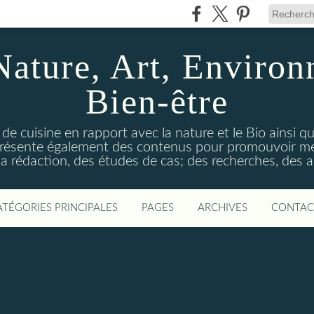
Nature, Art, Environ
Bien-être
 de cuisine en rapport avec la nature et le Bio ainsi qu
 présente également des contenus pour promouvoir me
a rédaction, des études de cas; des recherches, des an
ATÉGORIES PRINCIPALES
PAGES
ARCHIVES
CONTAC