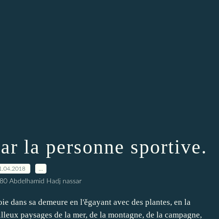
ar la personne sportive.
1.04.2018
…
80 Abdelhamid Hadj nassar
oie dans sa demeure en l'ěgayant avec des plantes, en la
lleux paysages de la mer, de la montagne, de la campagne,