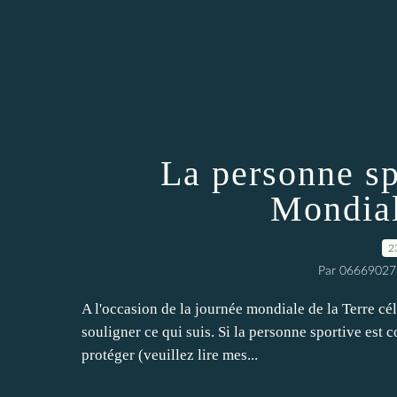
La personne sp
Mondial
2
Par 06669027
A l'occasion de la journée mondiale de la Terre cé
souligner ce qui suis. Si la personne sportive est co
protéger (veuillez lire mes...