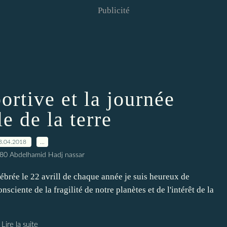
Publicité
ortive et la journée
e de la terre
3.04.2018
…
80 Abdelhamid Hadj nassar
lébrée le 22 avrill de chaque année je suis heureux de
nsciente de la fragilité de notre planètes et de l'intérêt de la
Lire la suite