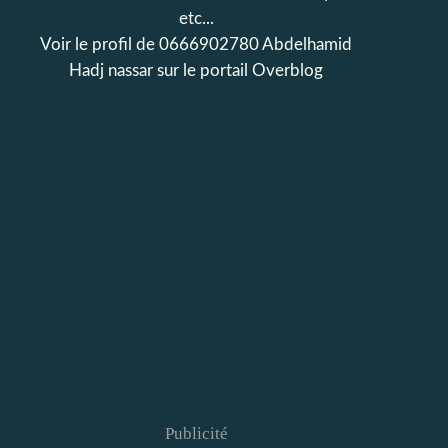
etc...
Voir le profil de
0666902780 Abdelhamid
Hadj nassar
sur le portail Overblog
Publicité