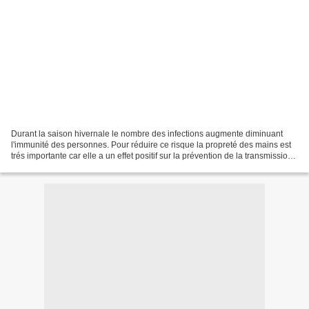
Durant la saison hivernale le nombre des infections augmente diminuant
l'immunité des personnes. Pour réduire ce risque la propreté des mains est
trés importante car elle a un effet positif sur la prévention de la transmission
des germes. Je préconise...