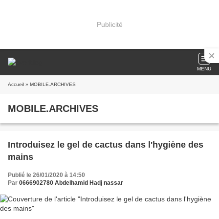
Publicité
MENU
Accueil
» MOBILE.ARCHIVES
MOBILE.ARCHIVES
Introduisez le gel de cactus dans l'hygiène des
mains
Publié le 26/01/2020 à 14:50
Par
0666902780 Abdelhamid Hadj nassar