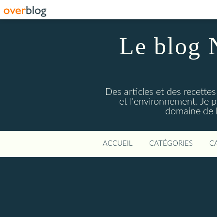
Le blog 
Des articles et des recettes
et l'environnement. Je
domaine de l
ACCUEIL
CATÉGORIES
C