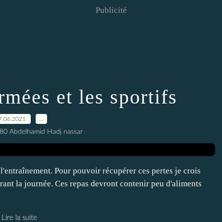
Publicité
rmées et les sportifs
7.06.2021
…
80 Abdelhamid Hadj nassar
l'entraînement. Pour pouvoir récupérer ces pertes je crois
rant la journée. Ces repas devront contenir peu d'aliments
Lire la suite