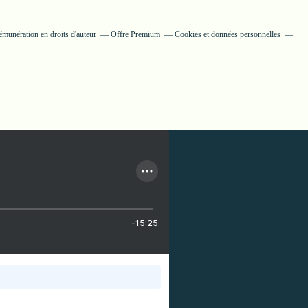
munération en droits d'auteur
Offre Premium
Cookies et données personnelles
-15:25