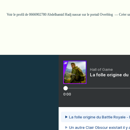
Voir le profil de
0666902780 Abdelhamid Hadj nassar
sur le portail Overblog
Créer u
Hall of Game
La folle origine du
0:00
La folle origine du Battle Royale -
Un autre Clair Obscur existait il y