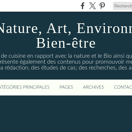
Nature, Art, Environ
Bien-être
 de cuisine en rapport avec la nature et le Bio ainsi qu
 présente également des contenus pour promouvoir me
a rédaction, des études de cas; des recherches, des an
ATÉGORIES PRINCIPALES
PAGES
ARCHIVES
CONTAC