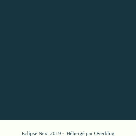
Eclipse Next 2019 - Hébergé par
Overblog