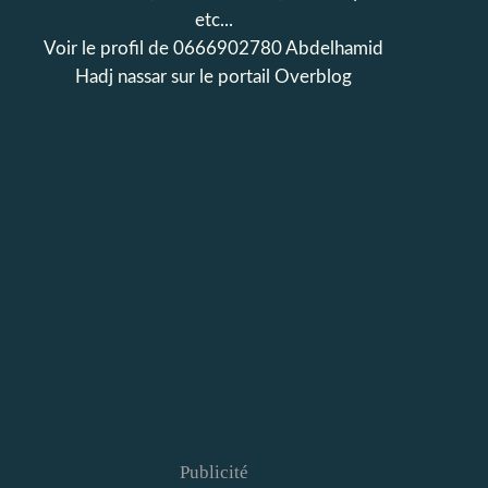
etc...
Voir le profil de
0666902780 Abdelhamid
Hadj nassar
sur le portail Overblog
Publicité