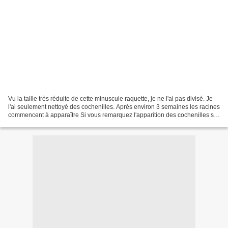
Vu la taille très réduite de cette minuscule raquette, je ne l'ai pas divisé. Je
l'ai seulement nettoyé des cochenilles. Après environ 3 semaines les racines
commencent à apparaître Si vous remarquez l'apparition des cochenilles sur
votre raquette de...