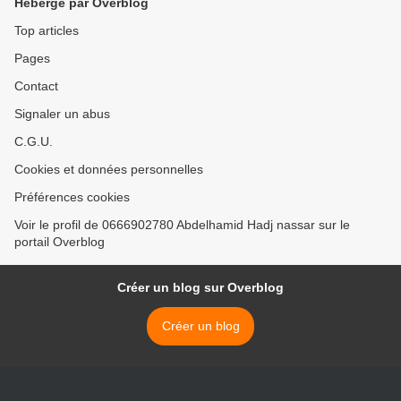
Hébergé par Overblog
Top articles
Pages
Contact
Signaler un abus
C.G.U.
Cookies et données personnelles
Préférences cookies
Voir le profil de 0666902780 Abdelhamid Hadj nassar sur le
portail Overblog
Créer un blog sur Overblog
Créer un blog