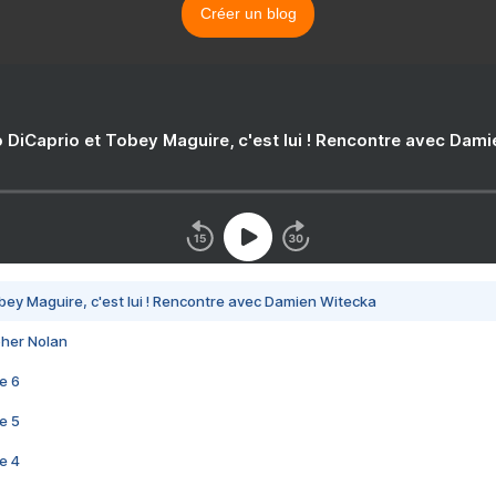
Créer un blog
 DiCaprio et Tobey Maguire, c'est lui ! Rencontre avec Dam
bey Maguire, c'est lui ! Rencontre avec Damien Witecka
pher Nolan
e 6
e 5
e 4