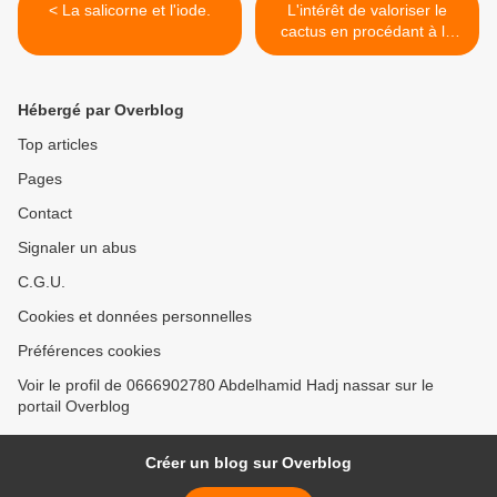
< La salicorne et l'iode.
L'intérêt de valoriser le
cactus en procédant à la
lacto-fermentation de ses
fruits. >
Hébergé par Overblog
Top articles
Pages
Contact
Signaler un abus
C.G.U.
Cookies et données personnelles
Préférences cookies
Voir le profil de 0666902780 Abdelhamid Hadj nassar sur le
portail Overblog
Créer un blog sur Overblog