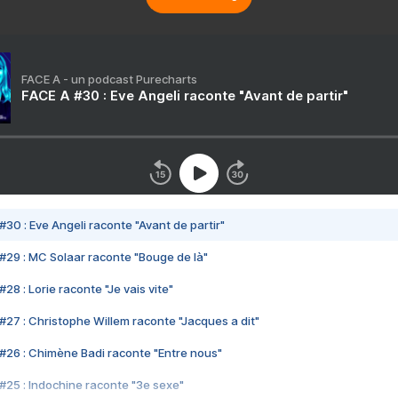
FACE A - un podcast Purecharts
FACE A #30 : Eve Angeli raconte "Avant de partir"
#30 : Eve Angeli raconte "Avant de partir"
#29 : MC Solaar raconte "Bouge de là"
28 : Lorie raconte "Je vais vite"
#27 : Christophe Willem raconte "Jacques a dit"
#26 : Chimène Badi raconte "Entre nous"
#25 : Indochine raconte "3e sexe"