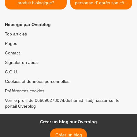
produit biologique?
personne d' après son côté
positif. >
Hébergé par Overblog
Top articles
Pages
Contact
Signaler un abus
C.G.U.
Cookies et données personnelles
Préférences cookies
Voir le profil de 0666902780 Abdelhamid Hadj nassar sur le
portail Overblog
Créer un blog sur Overblog
Créer un blog