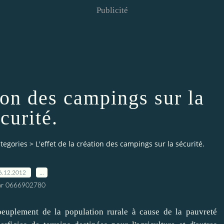
Publicité
tion des campings sur la
curité.
tegories
>
L'effet de la création des campings sur la sécurité.
6.12.2012
…
ar 0666902780
peuplement de la population rurale à cause de la pauvreté