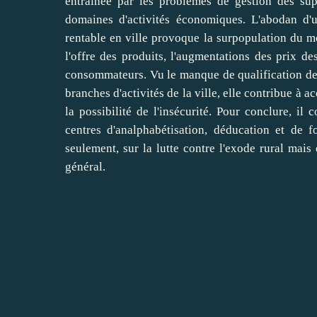
entraînée par les problèmes de gestion des super
domaines d'activités économiques. L'abodan d'u
rentable en ville provoque la surpopulation du m
l'offre des produits, l'augmentations des prix d
consommateurs. Vu le manque de qualification de ce
branches d'activités de la ville, elle contribue à
la possibilité de l'insécurité. Pour conclure, il
centres d'analphabétisation, déducation et de 
seulement, sur la lutte contre l'exode rural mais
général.