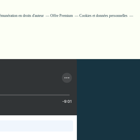
munération en droits d'auteur
Offre Premium
Cookies et données personnelles
-9:01