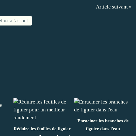
Article suivant »
tour à l'accueil
s
Enraciner les branches de
Réduire les feuilles de figuier
figuier dans l'eau