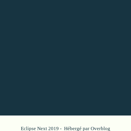
Eclipse Next 2019 - Hébergé par
Overblog