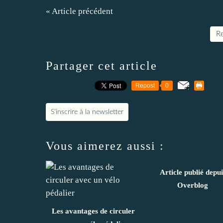
« Article précédent
Re
Partager cet article
Repost
0
S'inscrire à la newsletter
Vous aimerez aussi :
Article publié depui
Overblog
Les avantages de circuler