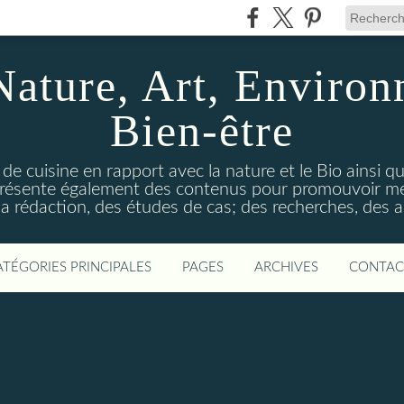
Nature, Art, Environ
Bien-être
 de cuisine en rapport avec la nature et le Bio ainsi qu
 présente également des contenus pour promouvoir me
a rédaction, des études de cas; des recherches, des an
ATÉGORIES PRINCIPALES
PAGES
ARCHIVES
CONTAC