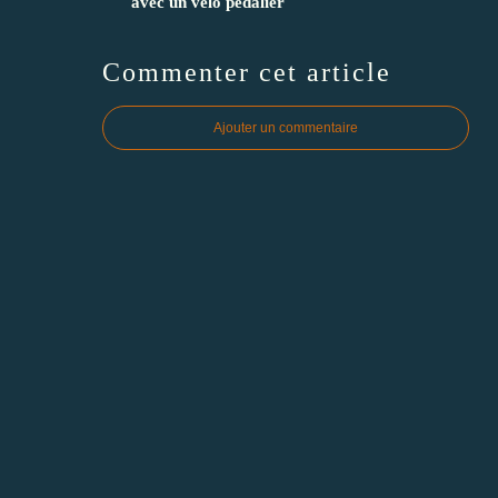
avec un vélo pédalier
Commenter cet article
Ajouter un commentaire