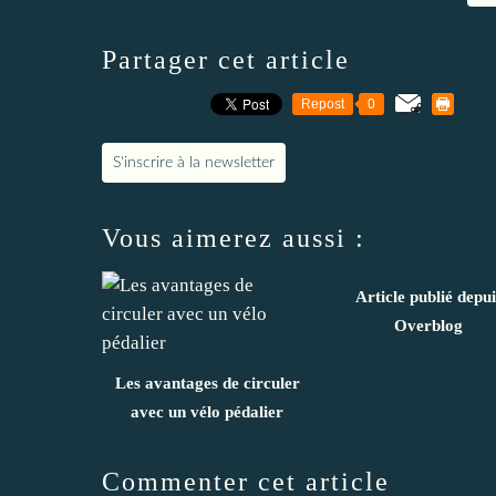
Partager cet article
Repost
0
S'inscrire à la newsletter
Vous aimerez aussi :
Article publié depui
Overblog
Les avantages de circuler
avec un vélo pédalier
Commenter cet article