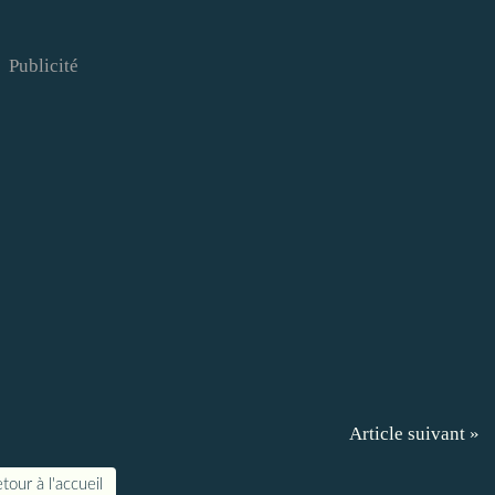
Publicité
Article suivant »
tour à l'accueil