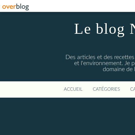
Le blog 
Des articles et des recettes
et l'environnement. Je
domaine de l
ACCUEIL
CATÉGORIES
C