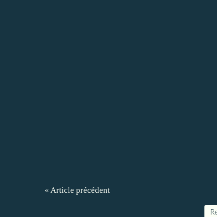
« Article précédent
Re