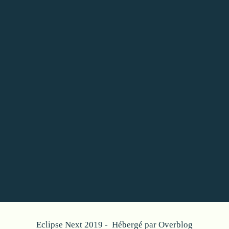
Eclipse Next 2019 - Hébergé par
Overblog