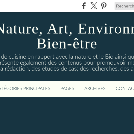
Nature, Art, Environ
Bien-être
 de cuisine en rapport avec la nature et le Bio ainsi qu
 présente également des contenus pour promouvoir me
a rédaction, des études de cas; des recherches, des an
ATÉGORIES PRINCIPALES
PAGES
ARCHIVES
CONTAC