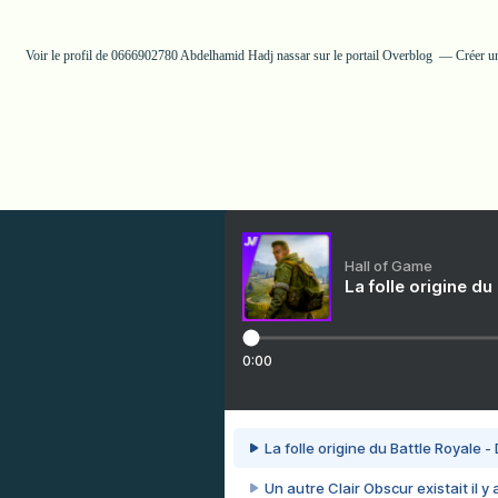
Voir le profil de
0666902780 Abdelhamid Hadj nassar
sur le portail Overblog
Créer u
Hall of Game
La folle origine du
0:00
La folle origine du Battle Royale -
Un autre Clair Obscur existait il y