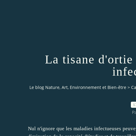
La tisane d'ortie
infe
Le blog Nature, Art, Environnement et Bien-être
>
Ca
1
P
Nul n'ignore que les maladies infectueuses peuvent