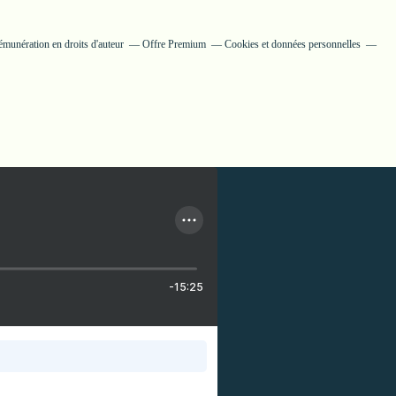
munération en droits d'auteur
Offre Premium
Cookies et données personnelles
-15:25