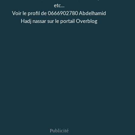
etc...
Voir le profil de
0666902780 Abdelhamid
Hadj nassar
sur le portail Overblog
Publicité