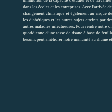
diminution de la capacité d'étudier et de travaille
dans les écoles et les entreprises. Avec l'arrivée 
changement climatique et également au risque de 
les diabétiques et les autres sujets atteints par 
autres maladies infectueuses. Pour rendre notre org
quotidienne d'une tasse de tisane à base de feuil
besoin, peut améliorer notre immunité au rhume et