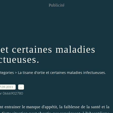
Publicité
 et certaines maladies
ctueuses.
tegories
>
La tisane d'ortie et certaines maladies infectueuses.
7.09.2011
…
ar 0666902780
 entrainer le manque d'appétit, la faiblesse de la santé et la