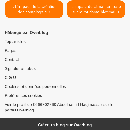
< L'impact de la création
L'impact du climat tempéré
des campings sur
sur le tourisme hivernal. >
l'agriculture de la population
rurale.
Hébergé par Overblog
Top articles
Pages
Contact
Signaler un abus
C.G.U.
Cookies et données personnelles
Préférences cookies
Voir le profil de 0666902780 Abdelhamid Hadj nassar sur le
portail Overblog
Créer un blog sur Overblog