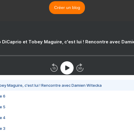
Créer un blog
 DiCaprio et Tobey Maguire, c'est lui ! Rencontre avec Dam
bey Maguire, c'est lui ! Rencontre avec Damien Witecka
e 6
e 5
e 4
e 3