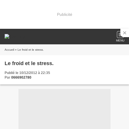
Publicité
MENU
Accueil
» Le froid et le stress.
Le froid et le stress.
Publié le 10/12/2012 à 22:35
Par
0666902780