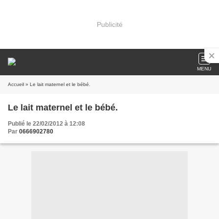
Publicité
MENU
Accueil
» Le lait maternel et le bébé.
Le lait maternel et le bébé.
Publié le 22/02/2012 à 12:08
Par
0666902780