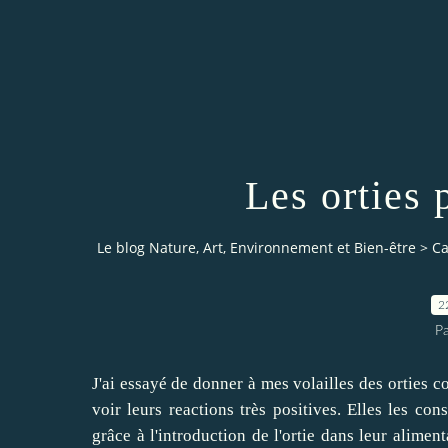
Les orties 
Le blog Nature, Art, Environnement et Bien-être
>
Ca
2
P
J'ai essayé de donner à mes volailles des orties c
voir leurs reactions très positives. Elles les c
grâce à l'introduction de l'ortie dans leur alimen