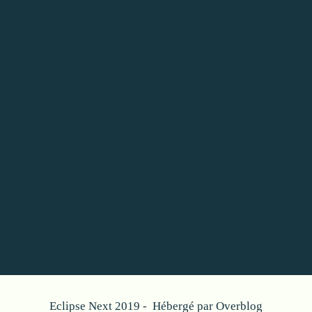
Eclipse Next 2019 - Hébergé par
Overblog