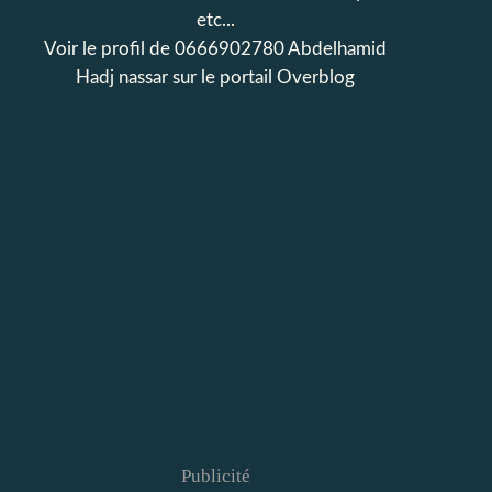
etc...
Voir le profil de
0666902780 Abdelhamid
Hadj nassar
sur le portail Overblog
Publicité