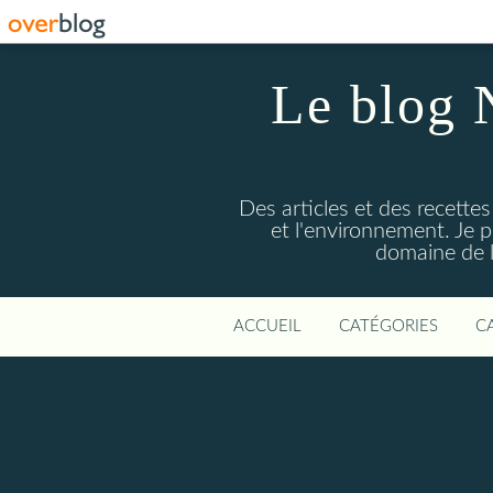
Le blog 
Des articles et des recettes
et l'environnement. Je
domaine de l
ACCUEIL
CATÉGORIES
C