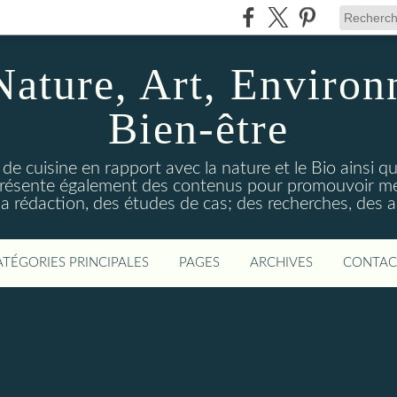
Nature, Art, Environ
Bien-être
 de cuisine en rapport avec la nature et le Bio ainsi qu
 présente également des contenus pour promouvoir me
a rédaction, des études de cas; des recherches, des an
ATÉGORIES PRINCIPALES
PAGES
ARCHIVES
CONTAC