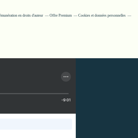
munération en droits d'auteur
Offre Premium
Cookies et données personnelles
-9:01