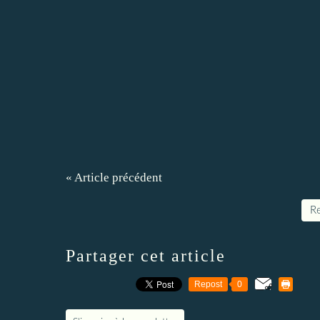
« Article précédent
Re
Partager cet article
Repost
0