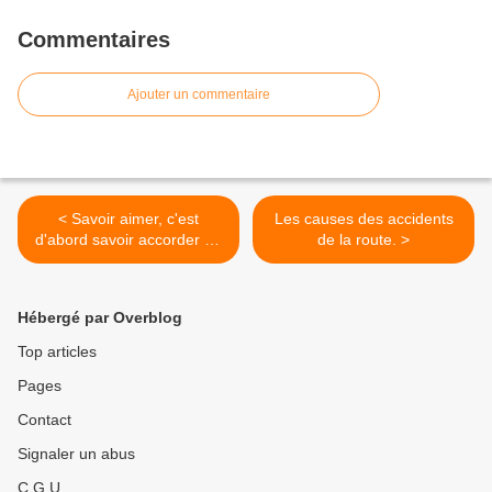
Commentaires
Ajouter un commentaire
< Savoir aimer, c'est
Les causes des accidents
d'abord savoir accorder un
de la route. >
interêt particulier à l'amour
des parents.
Hébergé par Overblog
Top articles
Pages
Contact
Signaler un abus
C.G.U.