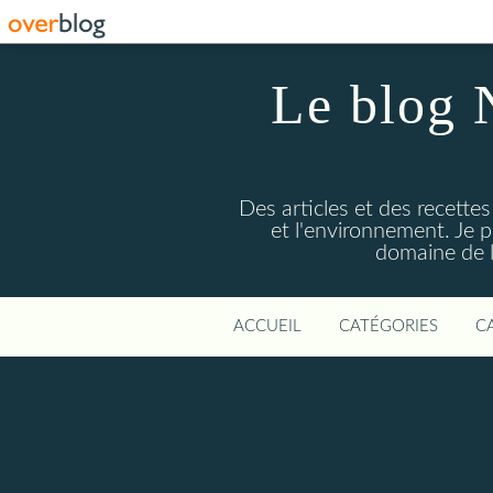
Le blog 
Des articles et des recettes
et l'environnement. Je
domaine de l
ACCUEIL
CATÉGORIES
C