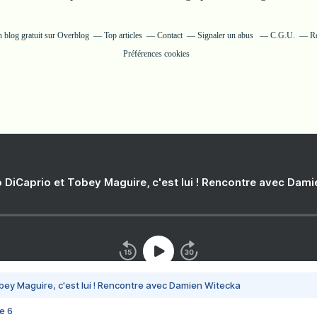
n blog gratuit sur Overblog
Top articles
Contact
Signaler un abus
C.G.U.
Ré
Préférences cookies
 DiCaprio et Tobey Maguire, c'est lui ! Rencontre avec Dam
bey Maguire, c'est lui ! Rencontre avec Damien Witecka
e 6