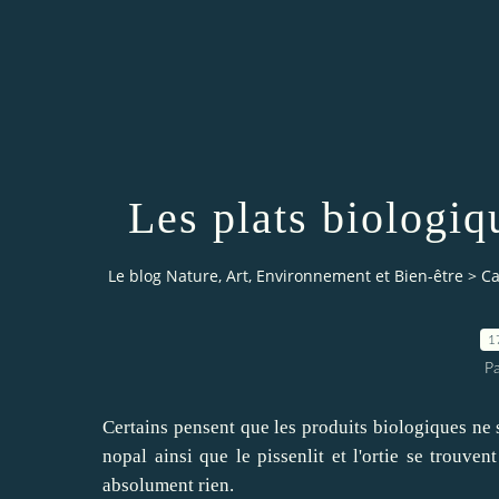
Les plats biologiq
Le blog Nature, Art, Environnement et Bien-être
>
Ca
1
P
Certains pensent que les produits biologiques ne s
nopal ainsi que le pissenlit et l'ortie se trouve
absolument rien.