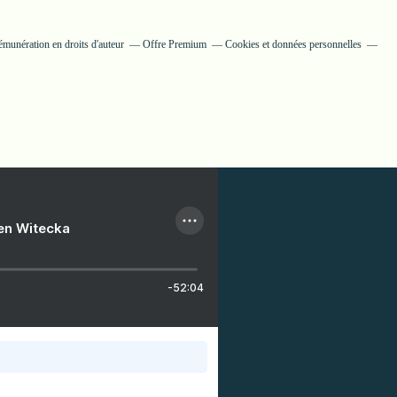
munération en droits d'auteur
Offre Premium
Cookies et données personnelles
ien Witecka
-52:04