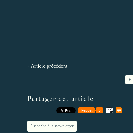
« Article précédent
Re
Partager cet article
Repost
0
S'inscrire à la newsletter