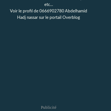
etc...
Voir le profil de
0666902780 Abdelhamid
Hadj nassar
sur le portail Overblog
Publicité