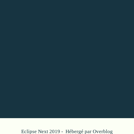
Eclipse Next 2019 - Hébergé par
Overblog