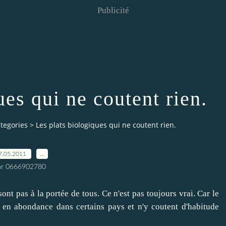
Publicité
ues qui ne coutent rien.
tegories
>
Les plats biologiques qui ne coutent rien.
7.05.2011
…
ar 0666902780
ont pas à la portée de tous. Ce n'est pas toujours vrai. Car le
nt en abondance dans certains pays et n'y coutent d'habitude