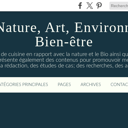
Nature, Art, Environ
Bien-être
 de cuisine en rapport avec la nature et le Bio ainsi qu
 présente également des contenus pour promouvoir me
a rédaction, des études de cas; des recherches, des an
ATÉGORIES PRINCIPALES
PAGES
ARCHIVES
CONTAC