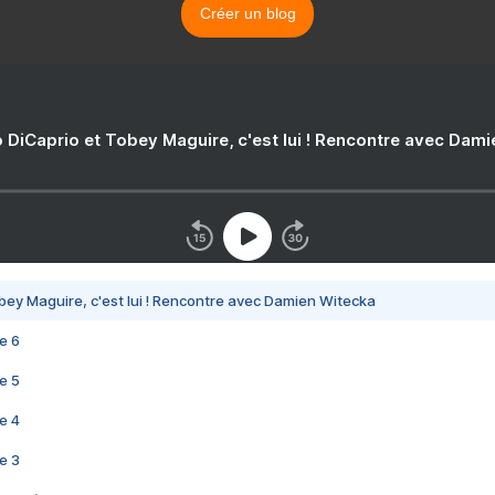
Créer un blog
 DiCaprio et Tobey Maguire, c'est lui ! Rencontre avec Dam
bey Maguire, c'est lui ! Rencontre avec Damien Witecka
e 6
e 5
e 4
e 3