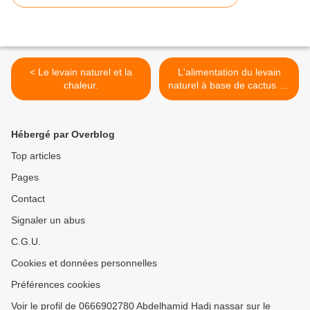
< Le levain naturel et la
L'alimentation du levain
chaleur.
naturel à base de cactus (le
nopal). >
Hébergé par Overblog
Top articles
Pages
Contact
Signaler un abus
C.G.U.
Cookies et données personnelles
Préférences cookies
Voir le profil de 0666902780 Abdelhamid Hadj nassar sur le