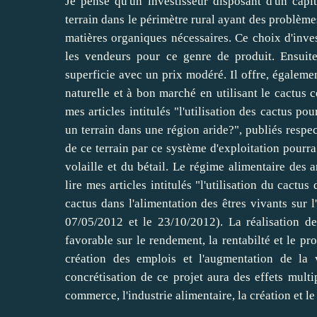
Je pense qu'un investisseur disposant d'un capi
terrain dans le périmètre rural ayant des problème
matières organiques nécessaires. Ce choix d'invest
les vendeurs pour ce genre de produit. Ensuit
superficie avec un prix modéré. Il offre, également
naturelle et à bon marché en utilisant le cactus
mes articles intitulés "l'utilisation des cactus po
un terrain dans une région aride?", publiés respe
de ce terrain par ce système d'exploitation pourra 
volaille et du bétail. Le régime alimentaire des 
lire mes articles intitulés "l'utilisation du cactu
cactus dans l'alimentation des êtres vivants sur 
07/05/2012 et le 23/10/2012). La réalisation de
favorable sur le rendement, la rentabilté et le pro
création des emplois et l'augmentation de la 
concrétisation de ce projet aura des effets multi
commerce, l'industrie alimentaire, la création et 