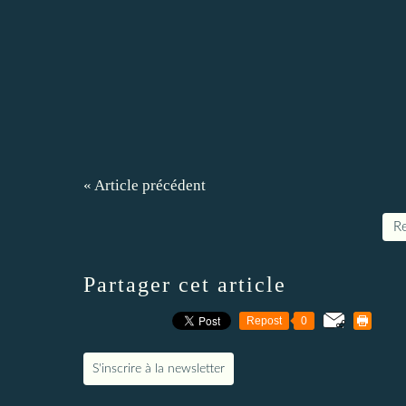
« Article précédent
Re
Partager cet article
Repost
0
S'inscrire à la newsletter