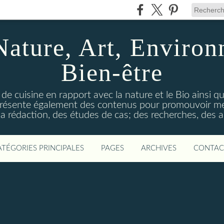
Nature, Art, Environ
Bien-être
 de cuisine en rapport avec la nature et le Bio ainsi qu
 présente également des contenus pour promouvoir me
a rédaction, des études de cas; des recherches, des an
ATÉGORIES PRINCIPALES
PAGES
ARCHIVES
CONTAC