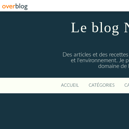
Le blog 
Des articles et des recettes
et l'environnement. Je
domaine de l
ACCUEIL
CATÉGORIES
C