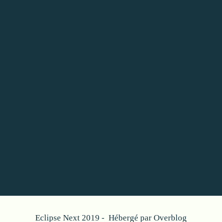
Eclipse Next 2019 - Hébergé par
Overblog