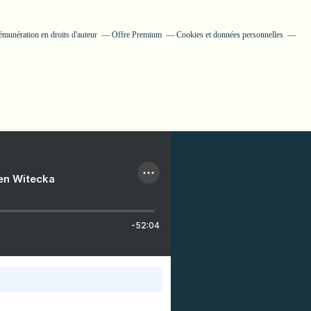
munération en droits d'auteur
Offre Premium
Cookies et données personnelles
ien Witecka
-52:04