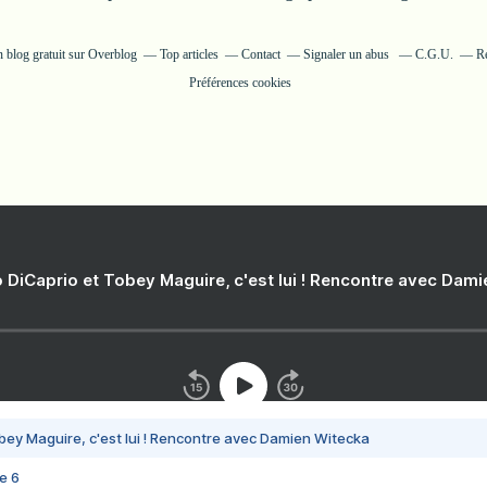
n blog gratuit sur Overblog
Top articles
Contact
Signaler un abus
C.G.U.
Ré
Préférences cookies
 DiCaprio et Tobey Maguire, c'est lui ! Rencontre avec Dam
bey Maguire, c'est lui ! Rencontre avec Damien Witecka
e 6