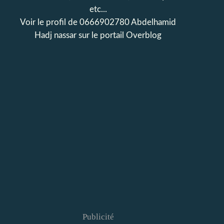
etc...
Voir le profil de
0666902780 Abdelhamid
Hadj nassar
sur le portail Overblog
Publicité